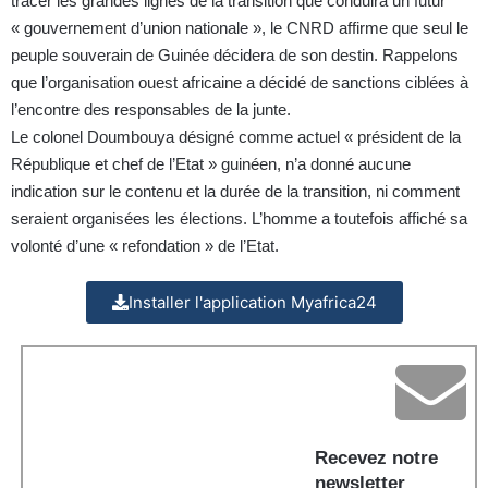
tracer les grandes lignes de la transition que conduira un futur
« gouvernement d’union nationale », le CNRD affirme que seul le
peuple souverain de Guinée décidera de son destin. Rappelons
que l’organisation ouest africaine a décidé de sanctions ciblées à
l’encontre des responsables de la junte.
Le colonel Doumbouya désigné comme actuel « président de la
République et chef de l’Etat » guinéen, n’a donné aucune
indication sur le contenu et la durée de la transition, ni comment
seraient organisées les élections. L’homme a toutefois affiché sa
volonté d’une « refondation » de l’Etat.
Installer l'application Myafrica24
Recevez notre
newsletter