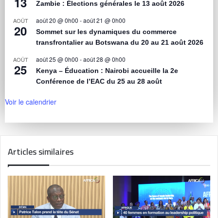
13
Zambie : Élections générales le 13 août 2026
août 20 @ 0h00
-
août 21 @ 0h00
AOÛT
20
Sommet sur les dynamiques du commerce
transfrontalier au Botswana du 20 au 21 août 2026
août 25 @ 0h00
-
août 28 @ 0h00
AOÛT
25
Kenya – Éducation : Nairobi accueille la 2e
Conférence de l’EAC du 25 au 28 août
Voir le calendrier
Articles similaires