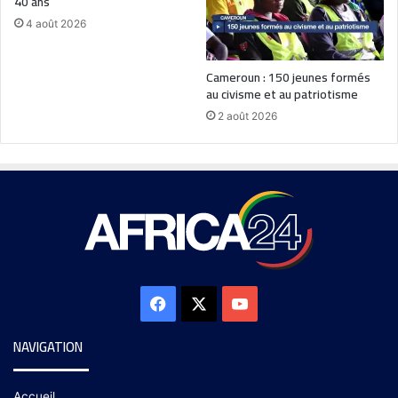
40 ans
4 août 2026
Cameroun : 150 jeunes formés
au civisme et au patriotisme
2 août 2026
NAVIGATION
Accueil