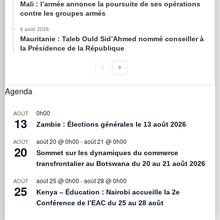
Mali : l’armée annonce la poursuite de ses opérations
contre les groupes armés
6 août 2026
Mauritanie : Taleb Ould Sid’Ahmed nommé conseiller à
la Présidence de la République
Agenda
0h00
AOÛT
13
Zambie : Élections générales le 13 août 2026
août 20 @ 0h00
-
août 21 @ 0h00
AOÛT
20
Sommet sur les dynamiques du commerce
transfrontalier au Botswana du 20 au 21 août 2026
août 25 @ 0h00
-
août 28 @ 0h00
AOÛT
25
Kenya – Éducation : Nairobi accueille la 2e
Conférence de l’EAC du 25 au 28 août