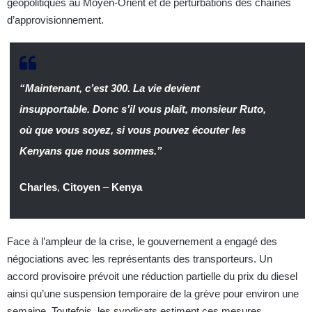
géopolitiques au Moyen-Orient et de perturbations des chaînes
d’approvisionnement.
“Maintenant, c’est 300. La vie devient
insupportable. Donc s’il vous plaît, monsieur Ruto,
où que vous soyez, si vous pouvez écouter les
Kenyans que nous sommes.”
Charles
,
Citoyen
–
Kenya
Face à l’ampleur de la crise, le gouvernement a engagé des
négociations avec les représentants des transporteurs. Un
accord provisoire prévoit une réduction partielle du prix du diesel
ainsi qu’une suspension temporaire de la grève pour environ une
semaine. Toutefois, les syndicats estiment ces mesures