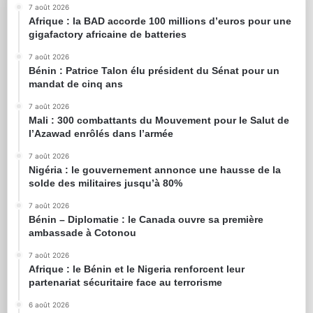
7 août 2026
Afrique : la BAD accorde 100 millions d’euros pour une
gigafactory africaine de batteries
7 août 2026
Bénin : Patrice Talon élu président du Sénat pour un
mandat de cinq ans
7 août 2026
Mali : 300 combattants du Mouvement pour le Salut de
l’Azawad enrôlés dans l’armée
7 août 2026
Nigéria : le gouvernement annonce une hausse de la
solde des militaires jusqu’à 80%
7 août 2026
Bénin – Diplomatie : le Canada ouvre sa première
ambassade à Cotonou
7 août 2026
Afrique : le Bénin et le Nigeria renforcent leur
partenariat sécuritaire face au terrorisme
6 août 2026