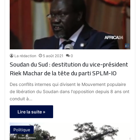
La rédaction
5 août 2021
0
Soudan du Sud : destitution du vice-président
Riek Machar de la tête du parti SPLM-IO
Des conflits internes qui divisent le Mouvement populaire
de libération du Soudan dans l'opposition depuis 8 ans ont
conduit à…
Lire la suite »
Politique