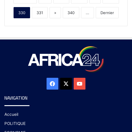
330
331
»
340
...
Dernier
NAVIGATION
Accueil
POLITIQUE