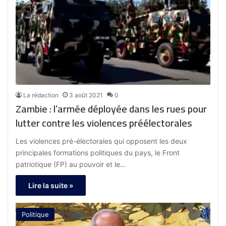
La rédaction
3 août 2021
0
Zambie : l’armée déployée dans les rues pour
lutter contre les violences préélectorales
Les violences pré-électorales qui opposent les deux
principales formations politiques du pays, le Front
patriotique (FP) au pouvoir et le…
Lire la suite »
Politique