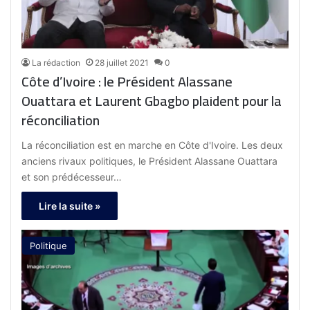
La rédaction
28 juillet 2021
0
Côte d’Ivoire : le Président Alassane
Ouattara et Laurent Gbagbo plaident pour la
réconciliation
La réconciliation est en marche en Côte d'Ivoire. Les deux
anciens rivaux politiques, le Président Alassane Ouattara
et son prédécesseur…
Lire la suite »
Politique