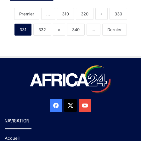
Premier
...
310
320
«
330
331
332
»
340
...
Dernier
NAVIGATION
Accueil