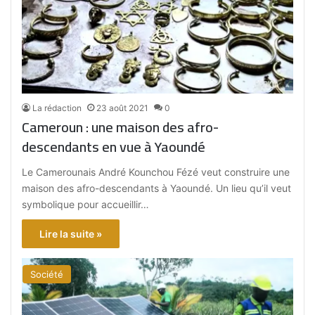
La rédaction
23 août 2021
0
Cameroun : une maison des afro-
descendants en vue à Yaoundé
Le Camerounais André Kounchou Fézé veut construire une
maison des afro-descendants à Yaoundé. Un lieu qu’il veut
symbolique pour accueillir…
Lire la suite »
Société