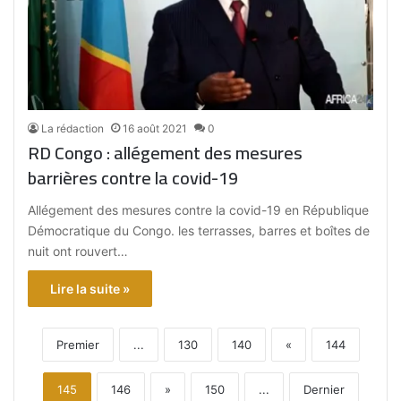
La rédaction
16 août 2021
0
RD Congo : allégement des mesures
barrières contre la covid-19
Allégement des mesures contre la covid-19 en République
Démocratique du Congo. les terrasses, barres et boîtes de
nuit ont rouvert…
Lire la suite »
Premier
...
130
140
«
144
145
146
»
150
...
Dernier