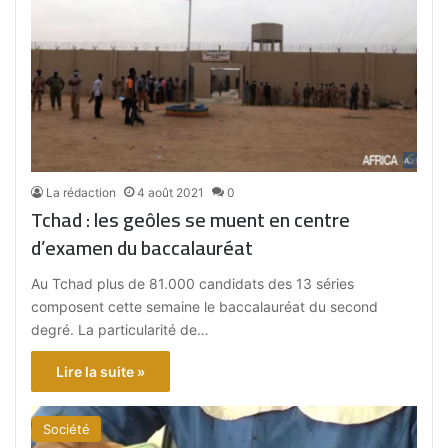
La rédaction
4 août 2021
0
Tchad : les geôles se muent en centre
d’examen du baccalauréat
Au Tchad plus de 81.000 candidats des 13 séries
composent cette semaine le baccalauréat du second
degré. La particularité de…
Lire la suite »
Société