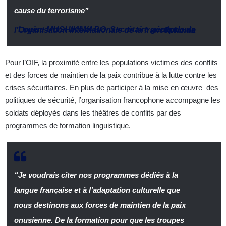
cause du terrorisme”
Louise MUSHIKIWABO
,
Secrétaire générale de l’Organisation internationale de la francophonie
–
Rwanda
Pour l’OIF, la proximité entre les populations victimes des conflits
et des forces de maintien de la paix contribue à la lutte contre les
crises sécuritaires. En plus de participer à la mise en œuvre des
politiques de sécurité, l’organisation francophone accompagne les
soldats déployés dans les théâtres de conflits par des
programmes de formation linguistique.
“Je voudrais citer nos programmes dédiés à la
langue française et à l’adaptation culturelle que
nous destinons aux forces de maintien de la paix
onusienne. De la formation pour que les troupes