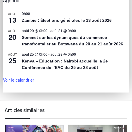
Agenda
0h00
AOÛT
13
Zambie : Élections générales le 13 août 2026
août 20 @ 0h00
-
août 21 @ 0h00
AOÛT
20
Sommet sur les dynamiques du commerce
transfrontalier au Botswana du 20 au 21 août 2026
août 25 @ 0h00
-
août 28 @ 0h00
AOÛT
25
Kenya – Éducation : Nairobi accueille la 2e
Conférence de l’EAC du 25 au 28 août
Voir le calendrier
Articles similaires