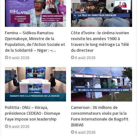
Femina – Sidikou Ramatou
Côte d’Ivoire : le cinéma ivoirien
Djermakoye, Ministre de la
revisite les années 1980 à
Population, de l’Action Sociale et
travers le long métrage La Télé
de la Solidarité – Niger : «…
du directeur
6 août 2026
6 août 2026
Polititia : ONU – Kiiraya,
Cameroun : 36 millions de
présidence CEDEAO : Diomaye
consommateurs visés par la la
Faye impose son leadership
Foire internationale de Bagofit
(BIBW)
6 août 2026
6 août 2026