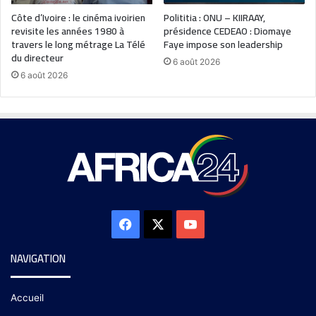
Côte d’Ivoire : le cinéma ivoirien
Polititia : ONU – KIIRAAY,
revisite les années 1980 à
présidence CEDEAO : Diomaye
travers le long métrage La Télé
Faye impose son leadership
du directeur
6 août 2026
6 août 2026
NAVIGATION
Accueil