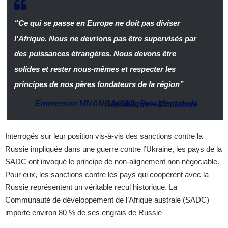
“Ce qui se passe en Europe ne doit pas diviser
l’Afrique. Nous ne devrions pas être supervisés par
des puissances étrangères. Nous devons être
solides et rester nous-mêmes et respecter les
principes de nos pères fondateurs de la région”
Emmerson MNANGAGWA
,
Président de la République
–
Zimbabwe
Interrogés sur leur position vis-à-vis des sanctions contre la
Russie impliquée dans une guerre contre l’Ukraine, les pays de la
SADC ont invoqué le principe de non-alignement non négociable.
Pour eux, les sanctions contre les pays qui coopèrent avec la
Russie représentent un véritable recul historique. La
Communauté de développement de l’Afrique australe (SADC)
importe environ 80 % de ses engrais de Russie