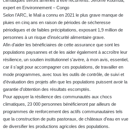
climatiques seront amenés à être récurrents. Jérôme Koumba,
expert en Environnement – Congo
Selon l’ARC, le Mali a connu en 2021 le plus grave manque de
pluies en cinq ans en raison de périodes de sécheresse
périodiques et de faibles précipitations, exposant 1,9 million de
personnes à un risque d’insécurité alimentaire grave.
Afin d’aider les bénéficiaires de cette assurance que sont les
populations paysannes et de les aider également à accroître leur
résilience, un soutien institutionnel s’avère, à mon avis, essentiel,
car il s’agit pour accompagner ces populations, de travailler en
mode programmes, avec tous les outils de contrôle, de suivi et
d’évaluation des projets afin que les populations puissent avoir la
garantie d’obtention des résultats escomptés.
Pour appuyer la résilience des communautés aux chocs
climatiques, 23 000 personnes bénéficieront par ailleurs de
programmes de renforcement des actifs communautaires tels
que la construction de puits pastoraux, de châteaux d’eau en vue
de diversifier les productions agricoles des populations.