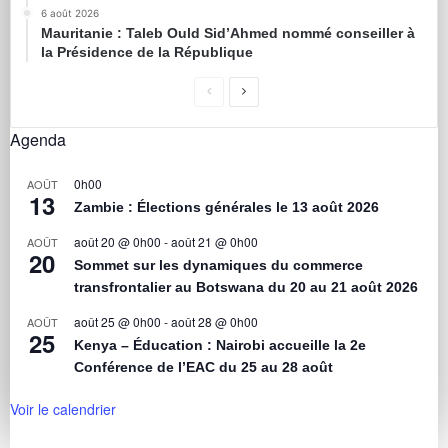
6 août 2026
Mauritanie : Taleb Ould Sid’Ahmed nommé conseiller à
la Présidence de la République
Agenda
0h00
AOÛT
13
Zambie : Élections générales le 13 août 2026
août 20 @ 0h00
-
août 21 @ 0h00
AOÛT
20
Sommet sur les dynamiques du commerce
transfrontalier au Botswana du 20 au 21 août 2026
août 25 @ 0h00
-
août 28 @ 0h00
AOÛT
25
Kenya – Éducation : Nairobi accueille la 2e
Conférence de l’EAC du 25 au 28 août
Voir le calendrier