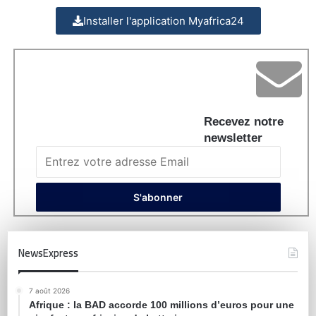
Installer l'application Myafrica24
Recevez notre
newsletter
NewsExpress
7 août 2026
Afrique : la BAD accorde 100 millions d’euros pour une