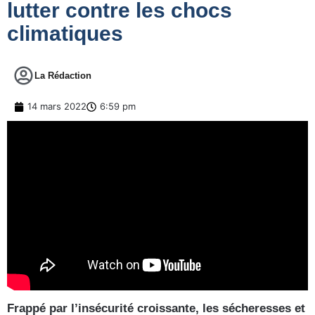
lutter contre les chocs
climatiques
La Rédaction
14 mars 2022
6:59 pm
Frappé par l’insécurité croissante, les sécheresses et